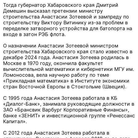
Тогда губернатор Хабаровского края Дмитрий
Демешин высказал претензии министру
строительства Анастасии Зотеевой и зампреду по
строительству Виктору Витинику из-за проблем в
переделке затворного устройства для батопорта на
входе в затон РЭБ флота.
О назначении Анастасии Зотеевой министром
строительства Хабаровского края стало известно в
декабре 2024 года. Анастасия Зотеева родилась в
Москве в 1970 году, окончила факультет
вычислительной математики и кибернетики МГУ им.
Ломоносова, вела научную работу по теме
«Прикладная математика» в Институте экономики
стран Восточной Европы в Стокгольме (Швеция).
С 1995 года Анастасия Зотеева работала в КБ
«Диалог-Банк», занимала руководящие должности в
ЗАО «Брансвик Варбург Корпоративные Финансы»,
банке «ЗЕНИТ» и инвестиционной группе «Ренессанс
Капитал».
С 2012 года Анастасия Зотеева работала в