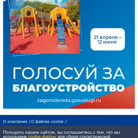
О компании
О файлах cookie
На сайте используются рекомендательные технологии
Пользуясь нашим сайтом, вы соглашаетесь с тем, что мы
Сетевое издание «Байкал24». Все права охраняются законом.
используем
cookie-файлы
для сбора статистической