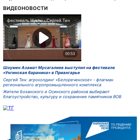
ВИДЕОНОВОСТИ
Шоумен Азамат Мусагалиев выступил на фестивале
«Унгинская баранина» в Приангарье
Сергей Тен: агрохолдинг «Белореченское» - флагман
регионального агропромышленного комплекса
Жители Боханского и Осинского районов выбирают
благоустройство, культуру и сохранение памятников ВОВ