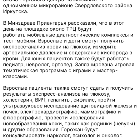
одноименном микрорайоне Свердловского района
Иркутска.
В Минздраве Приангарья рассказали, что в этот
день на площадке около ТРЦ будут
работать мобильные диагностические комплексы и
тест-мобили. Взрослые и дети смогут получить
экспресс-анализ крови на глюкозу, измерить
артериальное давление и содержание кислорода в
крови. Для юных пациентов также будут работать
педиатр, невролог, ортопед. Запланирована игровая
тематическая программа с играми и мастер-
классами.
Взрослые пациенты также смогут сдать и получить
результаты экспресс-анализов на глюкозу,
холестерин, ВИЧ, гепатиты, сифилис, пройти
ультразвуковое исследование щитовидной железы и
почек, электрокардиографию, маммографию и
флюорографию, провести исследования
новообразований кожи, таких как родинки (невусы)
и другие образования. Горожан будут
консультировать нарколог, психолог и онколог.