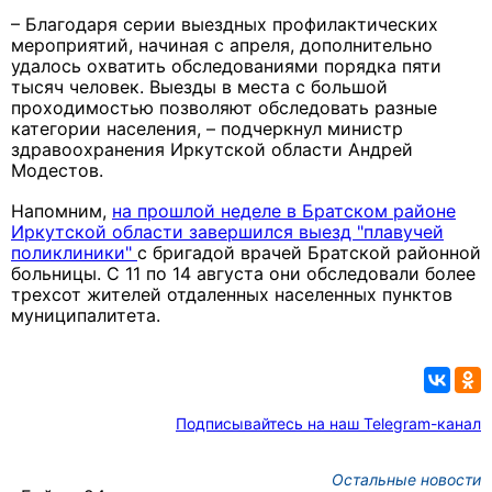
– Благодаря серии выездных профилактических
мероприятий, начиная с апреля, дополнительно
удалось охватить обследованиями порядка пяти
тысяч человек. Выезды в места с большой
проходимостью позволяют обследовать разные
категории населения, – подчеркнул министр
здравоохранения Иркутской области Андрей
Модестов.
Напомним,
на прошлой неделе в Братском районе
Иркутской области завершился выезд "плавучей
поликлиники"
с бригадой врачей Братской районной
больницы. С 11 по 14 августа они обследовали более
трехсот жителей отдаленных населенных пунктов
муниципалитета.
Подписывайтесь на наш Telegram-канал
Остальные новости