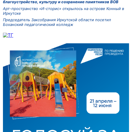
благоустройство, культуру и сохранение памятников ВОВ
Арт-пространство «И-сторис» открылось на острове Конный в
Иркутске
Председатель Заксобрания Иркутской области посетил
Боханский педагогический колледж