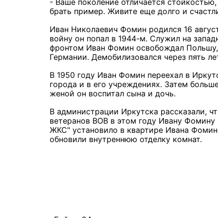
- Ваше поколение отличается стойкостью,
брать пример. Живите еще долго и счастли
Иван Николаевич Фомин родился 16 август
войну он попал в 1944-м. Служил на зап
фронтом Иван Фомин освобождал Польшу, 
Германии. Демобилизовался через пять ле
В 1950 году Иван Фомин переехал в Иркут
города и в его учреждениях. Затем больш
женой он воспитал сына и дочь.
В администрации Иркутска рассказали, ч
ветеранов ВОВ в этом году Ивану Фомину 
ЖКС" установило в квартире Ивана Фомин
обновили внутреннюю отделку комнат.