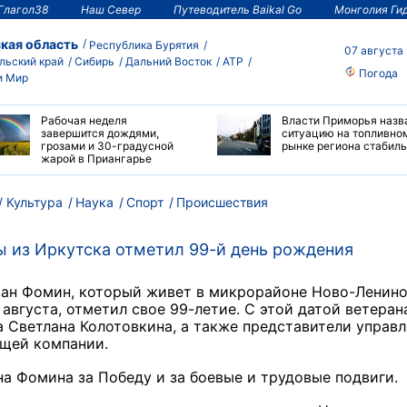
Глагол38
Наш Север
Путеводитель Baikal Go
Монголия Ги
кая область
Республика Бурятия
07 августа
льский край
Сибирь
Дальний Восток
АТР
Погода
и Мир
Рабочая неделя
Власти Приморья назв
завершится дождями,
ситуацию на топливно
грозами и 30-градусной
рынке региона стабил
жарой в Приангарье
Культура
Наука
Спорт
Происшествия
ы из Иркутска отметил 99-й день рождения
ван Фомин, который живет в микрорайоне Ново-Ленин
 августа, отметил свое 99-летие. С этой датой ветеран
а Светлана Колотовкина, а также представители управ
ющей компании.
а Фомина за Победу и за боевые и трудовые подвиги.