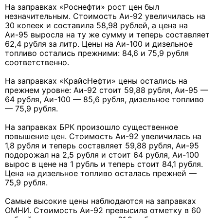
На заправках «Роснефти» рост цен был
незначительным. Стоимость Аи-92 увеличилась на
30 копеек и составила 58,98 рублей, а цена на
Аи-95 выросла на ту же сумму и теперь составляет
62,4 рубля за литр. Цены на Аи-100 и дизельное
топливо остались прежними: 84,6 и 75,9 рубля
соответственно.
На заправках «КрайсНефти» цены остались на
прежнем уровне: Аи-92 стоит 59,88 рубля, Аи-95 —
64 рубля, Аи-100 — 85,6 рубля, дизельное топливо
— 75,9 рубля.
На заправках БРК произошло существенное
повышение цен. Стоимость Аи-92 увеличилась на
1,8 рубля и теперь составляет 59,88 рубля, Аи-95
подорожал на 2,5 рубля и стоит 64 рубля, Аи-100
вырос в цене на 1 рубль и теперь стоит 84,1 рубля.
Цена на дизельное топливо осталась прежней —
75,9 рубля.
Самые высокие цены наблюдаются на заправках
ОМНИ. Стоимость Аи-92 превысила отметку в 60