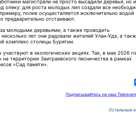
ботники магистрали не просто высадили деревья, но 
од опеку: для роста молодых лип создали все необход
 примеру, полив осуществляется исключительно водой
о предварительно отстаивают.
за молодыми деревьями, а также проводить
 несколько лет они радовали жителей Улан-Удэ, а так
ый комплекс столицы Бурятии.
 участвуют в экологических акциях. Так, в мае 2026 г
 на территории Заиграевского лесничества в рамках
есов «Сад памяти».
Подписывайтесь на наш Telegram
Остальные н