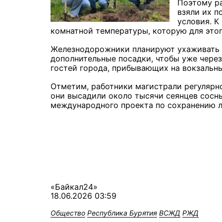
Поэтому ра
взяли их п
условия. К
комнатной температуры, которую для этог
Железнодорожники планируют ухаживать 
дополнительные посадки, чтобы уже через
гостей города, прибывающих на вокзальн
Отметим, работники магистрали регулярно
они высадили около тысячи сеянцев сосны
международного проекта по сохранению л
«Байкал24»
18.06.2026 03:59
Общество
Республика Бурятия
ВСЖД
РЖД