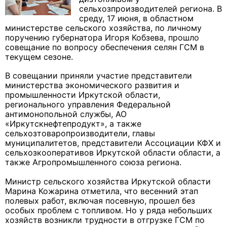
сельхозпроизводителей региона. В
среду, 17 июня, в областном
министерстве сельского хозяйства, по личному
поручению губернатора Игоря Кобзева, прошло
совещание по вопросу обеспечения селян ГСМ в
текущем сезоне.
В совещании приняли участие представители
министерства экономического развития и
промышленности Иркутской области,
регионального управления Федеральной
антимонопольной службы, АО
«Иркутскнефтепродукт», а также
сельхозтоваропроизводители, главы
муниципалитетов, представители Ассоциации КФХ и
сельхозкооперативов Иркутской области области, а
также Агропромышленного союза региона.
Министр сельского хозяйства Иркутской области
Марина Кожарина отметила, что весенний этап
полевых работ, включая посевную, прошел без
особых проблем с топливом. Но у ряда небольших
хозяйств возникли трудности в отгрузке ГСМ по