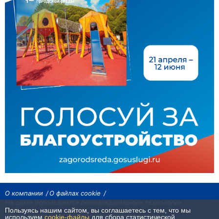
О компании
О файлах cookie
На сайте используются рекомендательные технологии
Пользуясь нашим сайтом, вы соглашаетесь с тем, что мы
Сетевое издание «Байкал24». Все права охраняются законом.
используем
cookie-файлы
для сбора статистической