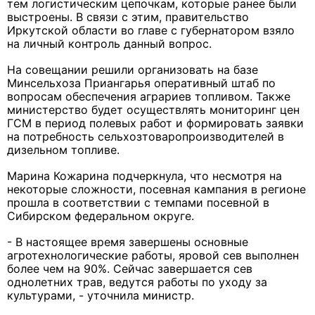
тем логистическим цепочкам, которые ранее были
выстроены. В связи с этим, правительство
Иркутской области во главе с губернатором взяло
на личный контроль данный вопрос.
На совещании решили организовать на базе
Минсельхоза Приангарья оперативный штаб по
вопросам обеспечения аграриев топливом. Также
министерство будет осуществлять мониторинг цен
ГСМ в период полевых работ и формировать заявки
на потребность сельхозтоваропроизводителей в
дизельном топливе.
Марина Кожарина подчеркнула, что несмотря на
некоторые сложности, посевная кампания в регионе
прошла в соответствии с темпами посевной в
Сибирском федеральном округе.
- В настоящее время завершены основные
агротехнологические работы, яровой сев выполнен
более чем на 90%. Сейчас завершается сев
однолетних трав, ведутся работы по уходу за
культурами, - уточнила министр.