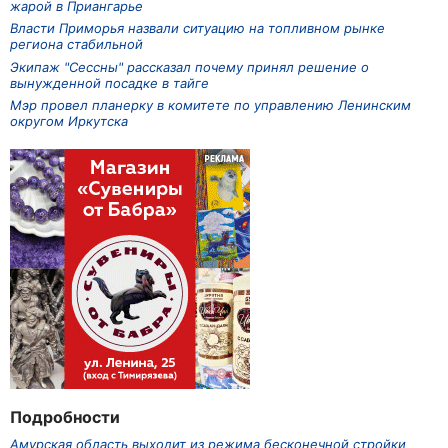
жарой в Приангарье
Власти Приморья назвали ситуацию на топливном рынке
региона стабильной
Экипаж "Сессны" рассказал почему принял решение о
вынужденной посадке в тайге
Мэр провел планерку в комитете по управлению Ленинским
округом Иркутска
Подробности
Амурская область выходит из режима бесконечной стройки