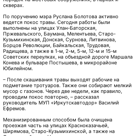
скверах.
По поручению мэра Руслана Болотова активно
ведется покос травы. Сегодня работы были
выполнены на улицах Улан-Баторская,
Пржевальского, Баумана, Мелентьева, Старо-
Кузьмихинская, Донская, Сурнова, Литвинова,
Борцов Революции, Байкальская, Трудовая,
Радищева, а также в 1-м, 2-м, 5-м, 12-м и 15-м
Советских переулках, на объездной дороге Маршала
Конева и бульваре Постышева, в микрорайоне
Юбилейном.
– После скашивания травы выходят рабочие на
подметание тротуаров. Также они собирают мелкий
мусор с газонов. Через две недели, как правило,
проводим покос повторно, – рассказал
руководитель МУП «Иркутскавтодор» Василий
Ефремов.
Механизированным способом была очищена
проезжая часть на улицах Красноказачьей,
Ширямова, Старо-Кузьмихинской, а также на