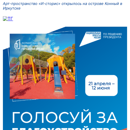
Арт-пространство «И-сторис» открылось на острове Конный в
Иркутске