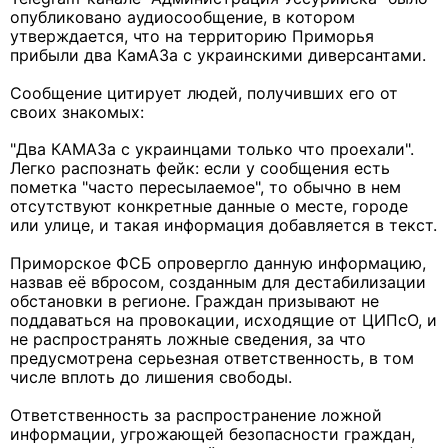
опубликовано аудиосообщение, в котором
утверждается, что на территорию Приморья
прибыли два КамАЗа с украинскими диверсантами.
Сообщение цитирует людей, получивших его от
своих знакомых:
"Два КАМАЗа с украинцами только что проехали".
Легко распознать фейк: если у сообщения есть
пометка "часто пересылаемое", то обычно в нем
отсутствуют конкретные данные о месте, городе
или улице, и такая информация добавляется в текст.
Приморское ФСБ опровергло данную информацию,
назвав её вбросом, созданным для дестабилизации
обстановки в регионе. Граждан призывают не
поддаваться на провокации, исходящие от ЦИПсО, и
не распространять ложные сведения, за что
предусмотрена серьезная ответственность, в том
числе вплоть до лишения свободы.
Ответственность за распространение ложной
информации, угрожающей безопасности граждан,