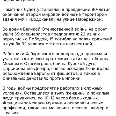
Памятник будет установлен в преддверии 80-летия
окончания Второй мировой войны на территории
здания МУП «Водоканал» на улице Набережной.
Во время Великой Отечественной войны на фронт
ушли 69 специалистов предприятия: 22 из них
вернулись с Победой, 15 погибли на полях сражений,
а судьба 32 человек остается неизвестной.
Работники Хабаровского водопровода принимали
участие в ключевых сражениях, таких как оборона
Москвы и Сталинграда, бои на Курской дуге,
форсирование Днепра, снятие блокады Ленинграда,
освобождение Европы от фашистов, а также в
финальных действиях против Японии.
В годы войны предприятие работало в сложных
условиях. Оставшиеся в тылу женщины и пожилые
люди трудились по 10-12 часов без выходных.
Женщины замещали мужчин и осваивали новые
профессии, такие как машинист, слесарь, шофер и
грузчик.