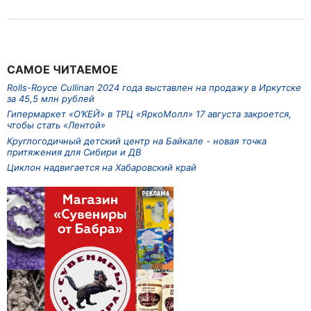
САМОЕ ЧИТАЕМОЕ
Rolls-Royce Cullinan 2024 года выставлен на продажу в Иркутске
за 45,5 млн рублей
Гипермаркет «О’КЕЙ» в ТРЦ «ЯркоМолл» 17 августа закроется,
чтобы стать «Лентой»
Круглогодичный детский центр на Байкале - новая точка
притяжения для Сибири и ДВ
Циклон надвигается на Хабаровский край