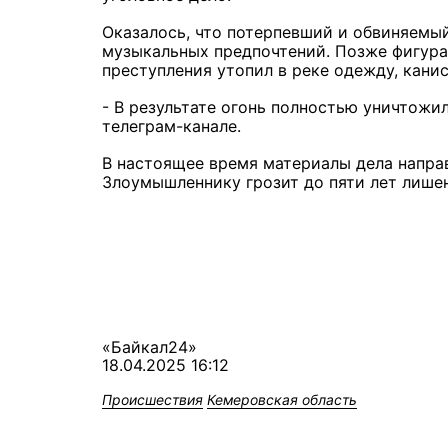
Оказалось, что потерпевший и обвиняемый
музыкальных предпочтений. Позже фигуран
преступления утопил в реке одежду, кани
- В результате огонь полностью уничтожи
телеграм-канале.
В настоящее время материалы дела направ
Злоумышленнику грозит до пяти лет лише
«Байкал24»
18.04.2025 16:12
Происшествия
Кемеровская область