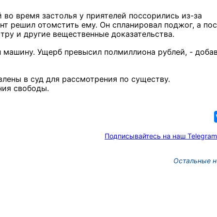
 во время застолья у приятелей поссорились из-за
т решил отомстить ему. Он спланировал поджог, а по
стру и другие вещественные доказательства.
л машину. Ущерб превысил полмиллиона рублей, - доба
лены в суд для рассмотрения по существу.
ния свободы.
Подписывайтесь на наш Telegram
Остальные н