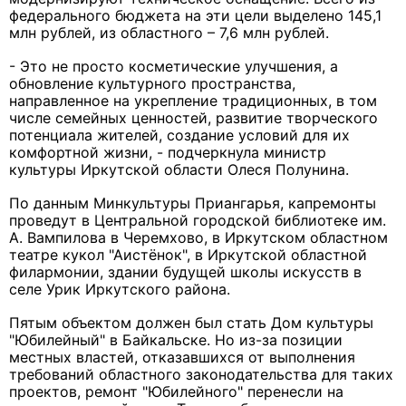
федерального бюджета на эти цели выделено 145,1
млн рублей, из областного – 7,6 млн рублей.
- Это не просто косметические улучшения, а
обновление культурного пространства,
направленное на укрепление традиционных, в том
числе семейных ценностей, развитие творческого
потенциала жителей, создание условий для их
комфортной жизни, - подчеркнула министр
культуры Иркутской области Олеся Полунина.
По данным Минкультуры Приангарья, капремонты
проведут в Центральной городской библиотеке им.
А. Вампилова в Черемхово, в Иркутском областном
театре кукол "Аистёнок", в Иркутской областной
филармонии, здании будущей школы искусств в
селе Урик Иркутского района.
Пятым объектом должен был стать Дом культуры
"Юбилейный" в Байкальске. Но из-за позиции
местных властей, отказавшихся от выполнения
требований областного законодательства для таких
проектов, ремонт "Юбилейного" перенесли на