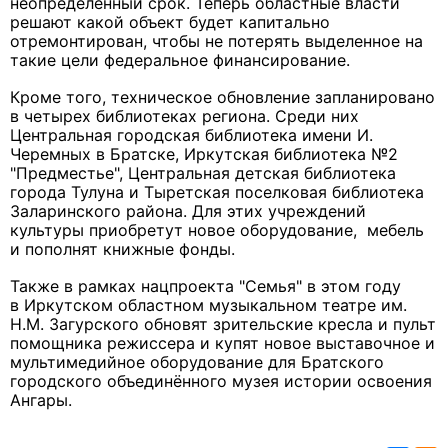
неопределенный срок. Теперь областные власти
решают какой объект будет капитально
отремонтирован, чтобы не потерять выделенное на
такие цели федеральное финансирование.
Кроме того, техническое обновление запланировано
в четырех библиотеках региона. Среди них
Центральная городская библиотека имени И.
Черемных в Братске, Иркутская библиотека №2
"Предместье", Центральная детская библиотека
города Тулуна и Тыретская поселковая библиотека
Заларинского района. Для этих учреждений
культуры приобретут новое оборудование, мебель
и пополнят книжные фонды.
Также в рамках нацпроекта "Семья" в этом году
в Иркутском областном музыкальном театре им.
Н.М. Загурского обновят зрительские кресла и пульт
помощника режиссера и купят новое выставочное и
мультимедийное оборудование для Братского
городского объединённого музея истории освоения
Ангары.