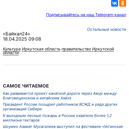
Подписывайтесь на наш Telegram-канал
Остальные новости
«Байкал24»
18.04.2025 09:08
Культура
Иркутская область
правительство Иркутской
области
САМОЕ ЧИТАЕМОЕ
Как развивается проект канатной дороги через Амур между
Благовещенском и китайским Хэйхэ
Президент России поощрил работников ВСЖД и ряда других
организаций Сибири
К выходным лесные пожары в России охватили более 1,2
миллиона гектаров
Шоумен Азамат Мусагалиев выступил на фестивале «Унгинская