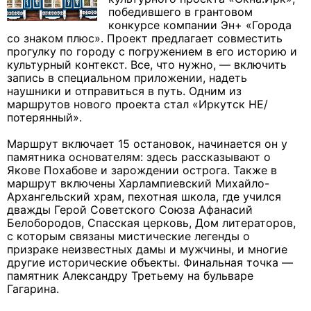
победившего в грантовом
конкурсе компании Эн+ «Города
со знаком плюс». Проект предлагает совместить
прогулку по городу с погружением в его историю и
культурный контекст. Все, что нужно, — включить
запись в специальном приложении, надеть
наушники и отправиться в путь. Одним из
маршрутов нового проекта стал «Иркутск НЕ/
потерянный».
Маршрут включает 15 остановок, начинается он у
памятника основателям: здесь рассказывают о
Якове Похабове и зарождении острога. Также в
маршрут включены Харлампиевский Михайло-
Архангельский храм, пехотная школа, где учился
дважды Герой Советского Союза Афанасий
Белобородов, Спасская церковь, Дом литераторов,
с которым связаны мистические легенды о
призраке неизвестных дамы и мужчины, и многие
другие исторические объекты. Финальная точка —
памятник Александру Третьему на бульваре
Гагарина.