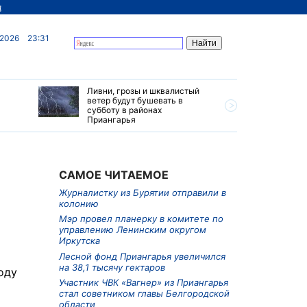
д
 2026
23:31
Ливни, грозы и шквалистый
Владимир
ветер будут бушевать в
жителей 
субботу в районах
за успех
Приангарья
труд
САМОЕ ЧИТАЕМОЕ
Журналистку из Бурятии отправили в
колонию
Мэр провел планерку в комитете по
управлению Ленинским округом
Иркутска
Лесной фонд Приангарья увеличился
на 38,1 тысячу гектаров
оду
Участник ЧВК «Вагнер» из Приангарья
стал советником главы Белгородской
области