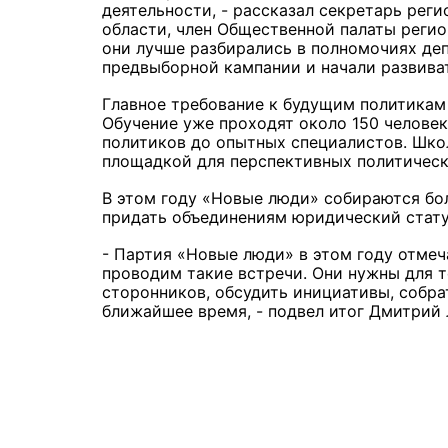
деятельности, - рассказал секретарь рег
области, член Общественной палаты регио
они лучше разбирались в полномочиях де
предвыборной кампании и начали развива
Главное требование к будущим политикам 
Обучение уже проходят около 150 человек
политиков до опытных специалистов. Шко
площадкой для перспективных политическ
В этом году «Новые люди» собираются бо
придать объединениям юридический стату
- Партия «Новые люди» в этом году отмеч
проводим такие встречи. Они нужны для т
сторонников, обсудить инициативы, собра
ближайшее время, - подвел итог Дмитри