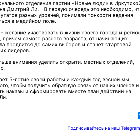
ионального отделения партии «Новые люди» в Иркутско
на Дмитрий Ли. - В первую очередь это необходимо, ч
путатов разных уровней, понимали тонкости ведения
ться в медийном поле.
- желание участвовать в жизни своего города и регион
, причем самого разного возраста, от начинающих
ла продлится до самих выборов и станет стартовой
их лидеров.
льше внимания уделить открыти. местных отделений,
с.
ает 5-летие своей работы и каждый год весной мы
ого, чтобы получить обратную связь от наших членов и
ть наказы и сформировать вместе план действий на
й Ли.
Подписывайтесь на наш Telegram