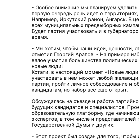
- Особое внимание мы планируем уделить 
первую очередь речь идет о территориях
Например, Иркутский район, Ангарск. В ц
всех муниципальных предвыборных кампан
Будет партия участвовать и в губернатор
время.
- Мы хотим, чтобы наши идеи, ценности, 
отметил Георгий Арапов. - На примере из
вялое участие большинства политических 
новые люди!
Кстати, в настоящий момент «Новые люди»
участвовать в нем может любой желающий
партии, пройти личное собеседование и о
кандидатам, но набор все еще открыт.
Обсуждалась на съезде и работа партийно
будущих кандидатов и специалистов. Прое
образовательную платформу, где начинаю
экспертов, в том числе и представителей
Государственной Думы и других.
- Этот проект был создан для того, чтоб