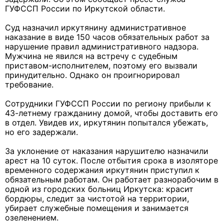
ГУФССП России по Иркутской области.
Суд назначил иркутянину административное
наказание в виде 150 часов обязательных работ за
нарушение правил административного надзора.
Мужчина не явился на встречу с судебным
приставом-исполнителем, поэтому его вызвали
принудительно. Однако он проигнорировал
требование.
Сотрудники ГУФССП России по региону прибыли к
43-летнему гражданину домой, чтобы доставить его
в отдел. Увидев их, иркутянин попытался убежать,
но его задержали.
За уклонение от наказания нарушителю назначили
арест на 10 суток. После отбытия срока в изоляторе
временного содержания иркутянин приступил к
обязательным работам. Он работает разнорабочим в
одной из городских больниц Иркутска: красит
бордюры, следит за чистотой на территории,
убирает служебные помещения и занимается
озеленением.