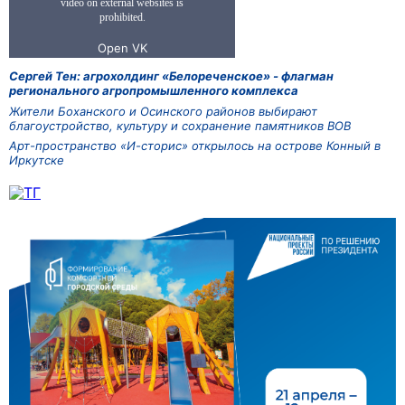
Сергей Тен: агрохолдинг «Белореченское» - флагман
регионального агропромышленного комплекса
Жители Боханского и Осинского районов выбирают
благоустройство, культуру и сохранение памятников ВОВ
Арт-пространство «И-сторис» открылось на острове Конный в
Иркутске