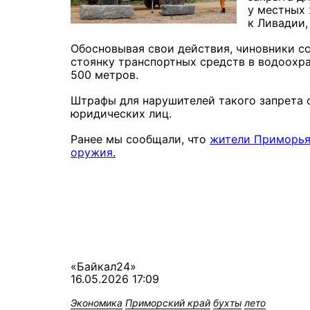
у местных
к Ливадии,
Обосновывая свои действия, чиновники с
стоянку транспортных средств в водоохра
500 метров.
Штрафы для нарушителей такого запрета с
юридических лиц.
Ранее мы сообщали, что
жители Приморья 
оружия.
«Байкал24»
16.05.2026 17:09
Экономика
Приморский край
бухты
лето