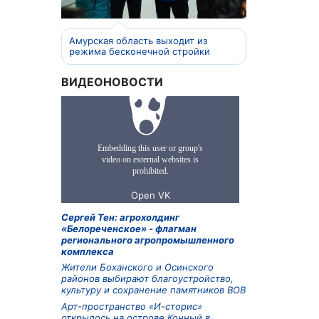
Амурская область выходит из
режима бесконечной стройки
ВИДЕОНОВОСТИ
Сергей Тен: агрохолдинг
«Белореченское» - флагман
регионального агропромышленного
комплекса
Жители Боханского и Осинского
районов выбирают благоустройство,
культуру и сохранение памятников ВОВ
Арт-пространство «И-сторис»
открылось на острове Конный в