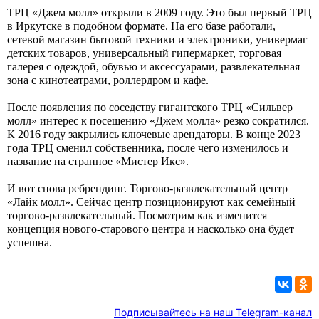
ТРЦ «Джем молл» открыли в 2009 году. Это был первый ТРЦ
в Иркутске в подобном формате. На его базе работали,
сетевой магазин бытовой техники и электроники, универмаг
детских товаров, универсальный гипермаркет, торговая
галерея с одеждой, обувью и аксессуарами, развлекательная
зона с кинотеатрами, роллердром и кафе.
После появления по соседству гигантского ТРЦ «Сильвер
молл» интерес к посещению «Джем молла» резко сократился.
К 2016 году закрылись ключевые арендаторы. В конце 2023
года ТРЦ сменил собственника, после чего изменилось и
название на странное «Мистер Икс».
И вот снова ребрендинг. Торгово-развлекательный центр
«Лайк молл». Сейчас центр позиционируют как семейный
торгово-развлекательный. Посмотрим как изменится
концепция нового-старового центра и насколько она будет
успешна.
Подписывайтесь на наш Telegram-канал