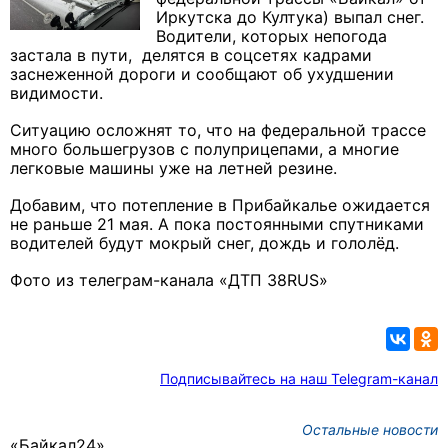
Иркутска до Култука) выпал снег.
Водители, которых непогода
застала в пути, делятся в соцсетях кадрами
заснеженной дороги и сообщают об ухудшении
видимости.
Ситуацию осложнят то, что на федеральной трассе
много большегрузов с полуприцепами, а многие
легковые машины уже на летней резине.
Добавим, что потепление в Прибайкалье ожидается
не раньше 21 мая. А пока постоянными спутниками
водителей будут мокрый снег, дождь и гололёд.
Фото из телеграм-канала «ДТП 38RUS»
Подписывайтесь на наш Telegram-канал
Остальные новости
«Байкал24»