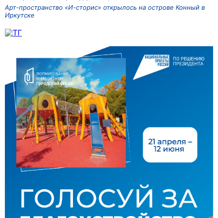
Арт-пространство «И-сторис» открылось на острове Конный в
Иркутске