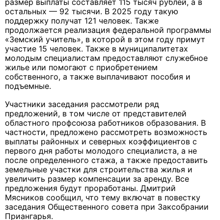
размер выплаты составляет 115 тысяч рублей, а в
остальных — 92 тысячи. В 2025 году такую
поддержку получат 121 человек. Также
продолжается реализация федеральной программы
«Земский учитель», в которой в этом году примут
участие 15 человек. Также в муниципалитетах
молодым специалистам предоставляют служебное
жилье или помогают с приобретением
собственного, а также выплачивают пособия и
подъемные.
Участники заседания рассмотрели ряд
предложений, в том числе от представителей
областного профсоюза работников образования. В
частности, предложено рассмотреть возможность
выплаты районных и северных коэффициентов с
первого дня работы молодого специалиста, а не
после определенного стажа, а также предоставить
земельные участки для строительства жилья и
увеличить размер компенсации за аренду. Все
предложения будут проработаны. Дмитрий
Мясников сообщил, что тему включат в повестку
заседания Общественного совета при Заксобрании
Приангарья.