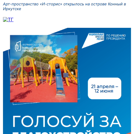
Арт-пространство «И-сторис» открылось на острове Конный в
Иркутске