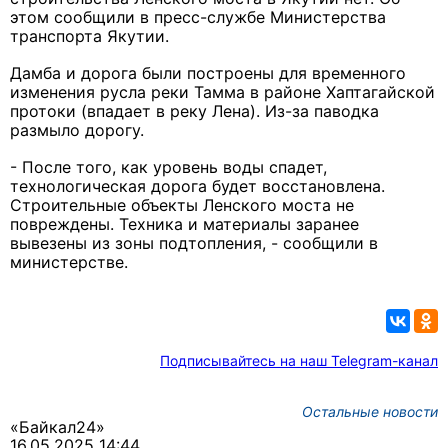
этом сообщили в пресс-службе Министерства
транспорта Якутии.
Дамба и дорога были построены для временного
изменения русла реки Тамма в районе
Хаптагайской
протоки (впадает в реку Лена). Из-
за паводка
размыло дорогу.
- После того, как уровень воды спадет,
технологическая дорога будет восстановлена.
Строительные объекты Ленского моста не
повреждены.
Техника и материалы заранее
вывезены из зоны подтопления, - сообщили в
министерстве.
Подписывайтесь на наш Telegram-канал
Остальные новости
«Байкал24»
16.05.2025 14:44