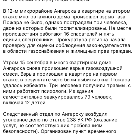
В 12-м микрорайоне Ангарска в квартире на втором
этаже многоэтажного дома произошел взрыв газа.
Пожара не было, однако пострадали три человека,
двое из которых были госпитализированы. На месте
происшествия работают 16 спасателей и пять
единиц спецтехники. Прокуратура региона начала
проверку для оценки соблюдения законодательства
в области газоснабжения и жилищных прав граждан.
Утром 15 сентября в многоквартирном доме
Ангарска снова произошел взрыв газовоздушной
смеси. Взрыв произошел в квартире на первом
этаже, в результате чего были выбиты окна. Пожара
удалось избежать. Три человека получили травмы, с
ними работают психологи. Из здания
самостоятельно эвакуировались 79 человек,
включая 12 детей.
Следственный отдел по Ангарску возбудил
уголовное дело по статье 238 УК РФ (оказание
услуг, не соответствующих требованиям
безопасности). Организован пункт временного