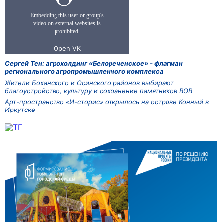
Сергей Тен: агрохолдинг «Белореченское» - флагман
регионального агропромышленного комплекса
Жители Боханского и Осинского районов выбирают
благоустройство, культуру и сохранение памятников ВОВ
Арт-пространство «И-сторис» открылось на острове Конный в
Иркутске