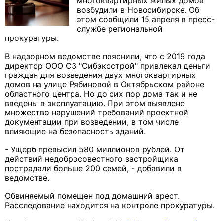
многоквартирных жилых домов
возбудили в Новосибирске. Об
этом сообщили 15 апреля в пресс-
службе региональной
прокуратуры.
В надзорном ведомстве пояснили, что с 2019 года
директор ООО СЗ "Сибэкострой" привлекал деньги
граждан для возведения двух многоквартирных
домов на улице Рябиновой в Октябрьском районе
областного центра. Но до сих пор дома так и не
введены в эксплуатацию. При этом выявлено
множество нарушений требований проектной
документации при возведении, в том числе
влияющие на безопасность зданий.
- Ущерб превысил 580 миллионов рублей. От
действий недобросовестного застройщика
пострадали больше 200 семей, - добавили в
ведомстве.
Обвиняемый помещен под домашний арест.
Расследование находится на контроле прокуратуры.