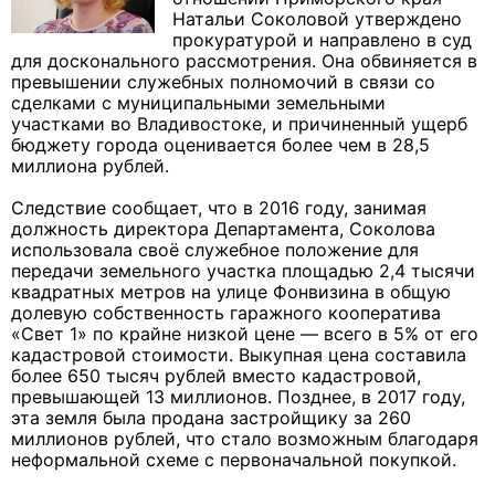
Натальи Соколовой утверждено
прокуратурой и направлено в суд
для досконального рассмотрения. Она обвиняется в
превышении служебных полномочий в связи со
сделками с муниципальными земельными
участками во Владивостоке, и причиненный ущерб
бюджету города оценивается более чем в 28,5
миллиона рублей.
Следствие сообщает, что в 2016 году, занимая
должность директора Департамента, Соколова
использовала своё служебное положение для
передачи земельного участка площадью 2,4 тысячи
квадратных метров на улице Фонвизина в общую
долевую собственность гаражного кооператива
«Свет 1» по крайне низкой цене — всего в 5% от его
кадастровой стоимости. Выкупная цена составила
более 650 тысяч рублей вместо кадастровой,
превышающей 13 миллионов. Позднее, в 2017 году,
эта земля была продана застройщику за 260
миллионов рублей, что стало возможным благодаря
неформальной схеме с первоначальной покупкой.