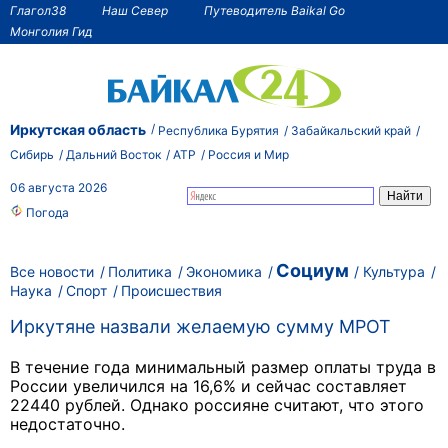
Глагол38
Наш Север
Путеводитель Baikal Go
Монголия Гид
Иркутская область
Республика Бурятия
Забайкальский край
Сибирь
Дальний Восток
АТР
Россия и Мир
06 августа 2026
Погода
Социум
Все новости
Политика
Экономика
Культура
Наука
Спорт
Происшествия
Иркутяне назвали желаемую сумму МРОТ
В течение года минимальный размер оплаты труда в
России увеличился на 16,6% и сейчас составляет
22440 рублей. Однако россияне считают, что этого
недостаточно.