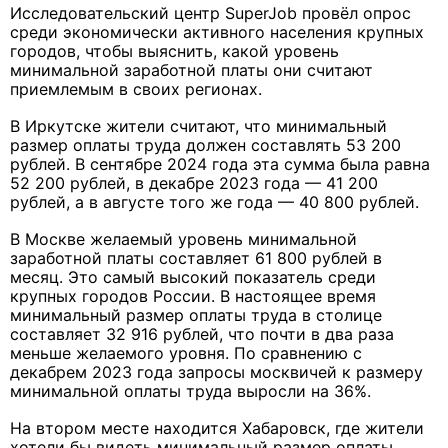
Исследовательский центр SuperJob провёл опрос
среди экономически активного населения крупных
городов, чтобы выяснить, какой уровень
минимальной заработной платы они считают
приемлемым в своих регионах.
В Иркутске жители считают, что минимальный
размер оплаты труда должен составлять 53 200
рублей. В сентябре 2024 года эта сумма была равна
52 200 рублей, в декабре 2023 года — 41 200
рублей, а в августе того же года — 40 800 рублей.
В Москве желаемый уровень минимальной
заработной платы составляет 61 800 рублей в
месяц. Это самый высокий показатель среди
крупных городов России. В настоящее время
минимальный размер оплаты труда в столице
составляет 32 916 рублей, что почти в два раза
меньше желаемого уровня. По сравнению с
декабрем 2023 года запросы москвичей к размеру
минимальной оплаты труда выросли на 36%.
На втором месте находится Хабаровск, где жители
хотели бы видеть минимальный размер оплаты