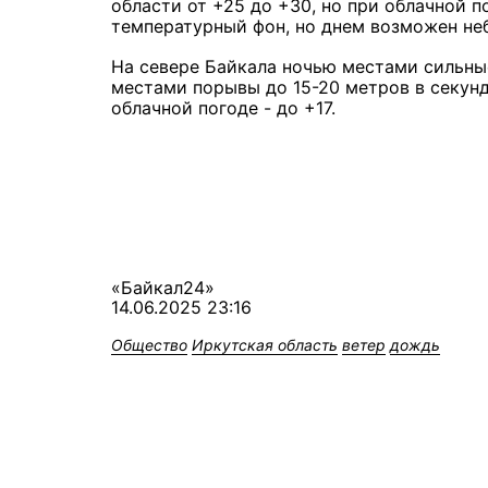
области от +25 до +30, но при облачной 
температурный фон, но днем возможен не
На севере Байкала ночью местами сильные
местами порывы до 15-20 метров в секунду
облачной погоде - до +17.
«Байкал24»
14.06.2025 23:16
Общество
Иркутская область
ветер
дождь