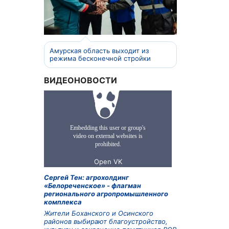
Амурская область выходит из
режима бесконечной стройки
ВИДЕОНОВОСТИ
Сергей Тен: агрохолдинг
«Белореченское» - флагман
регионального агропромышленного
комплекса
Жители Боханского и Осинского
районов выбирают благоустройство,