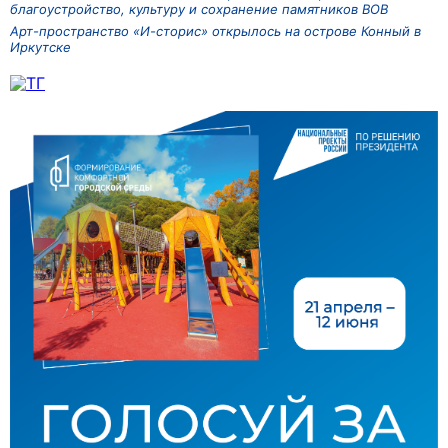
благоустройство, культуру и сохранение памятников ВОВ
Арт-пространство «И-сторис» открылось на острове Конный в
Иркутске