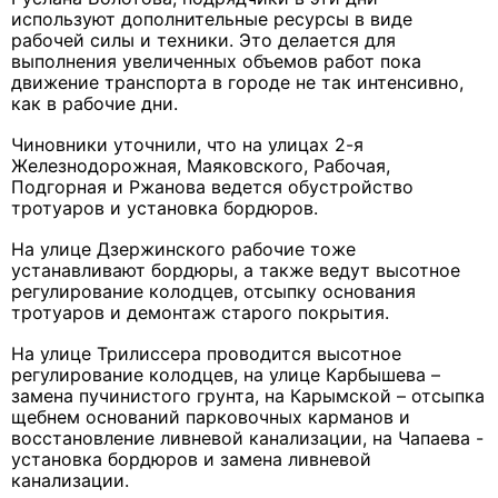
используют дополнительные ресурсы в виде
рабочей силы и техники. Это делается для
выполнения увеличенных объемов работ пока
движение транспорта в городе не так интенсивно,
как в рабочие дни.
Чиновники уточнили, что на улицах 2-я
Железнодорожная, Маяковского, Рабочая,
Подгорная и Ржанова ведется обустройство
тротуаров и установка бордюров.
На улице Дзержинского рабочие тоже
устанавливают бордюры, а также ведут высотное
регулирование колодцев, отсыпку основания
тротуаров и демонтаж старого покрытия.
На улице Трилиссера проводится высотное
регулирование колодцев, на улице Карбышева –
замена пучинистого грунта, на Карымской – отсыпка
щебнем оснований парковочных карманов и
восстановление ливневой канализации, на Чапаева -
установка бордюров и замена ливневой
канализации.