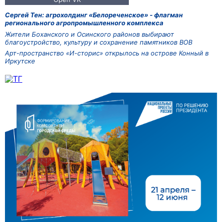
Сергей Тен: агрохолдинг «Белореченское» - флагман
регионального агропромышленного комплекса
Жители Боханского и Осинского районов выбирают
благоустройство, культуру и сохранение памятников ВОВ
Арт-пространство «И-сторис» открылось на острове Конный в
Иркутске