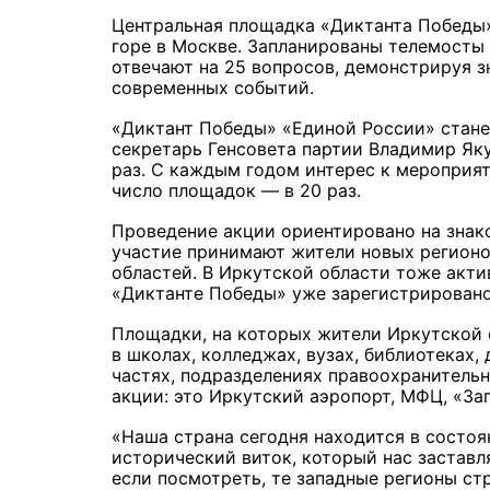
Центральная площадка «Диктанта Победы
горе в Москве. Запланированы телемост
отвечают на 25 вопросов, демонстрируя 
современных событий.
«Диктант Победы» «Единой России» стане
секретарь Генсовета партии Владимир Яку
раз. С каждым годом интерес к мероприят
число площадок — в 20 раз.
Проведение акции ориентировано на знак
участие принимают жители новых регионо
областей. В Иркутской области тоже акти
«Диктанте Победы» уже зарегистрировано 
Площадки, на которых жители Иркутской 
в школах, колледжах, вузах, библиотеках,
частях, подразделениях правоохранительн
акции: это Иркутский аэропорт,
МФЦ,
«За
«Наша страна сегодня находится в состоя
исторический виток, который нас заставля
если посмотреть, те западные регионы ст