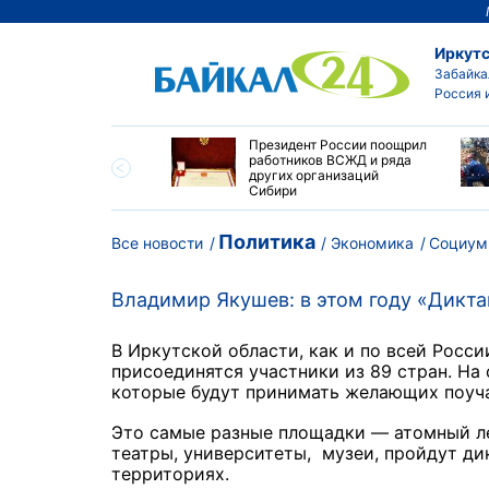
Иркутс
Забайка
Россия 
утске пропали
Президент России поощрил
сток и девушка с
работников ВСЖД и ряда
ыми волосами
других организаций
Сибири
Политика
Все новости
Экономика
Социум
Владимир Якушев: в этом году «Дикт
В Иркутской области, как и по всей Росси
присоединятся участники из 89 стран. На
которые будут принимать желающих поуч
Это самые разные площадки — атомный л
театры, университеты,
музеи,
пройдут ди
территориях.