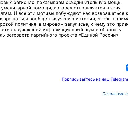
ыловых регионах, показываем объединительную мощь,
гуманитарной помощи, которая отправляется в зону
ятам. И все эти мотивы побуждают нас возвращаться 
озвращаться вообще к изучению истории, чтобы поним
ровой политике, в мировом закулисье, к чему это прив
осить окружающий информационный шум и обратить
ель регсовета партийного проекта «Единой России»
Подписывайтесь на наш Telegram
Остальные н