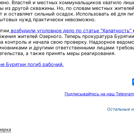
ено. Властей и местных коммунальщиков хватило лиш
ы из другой скважины. Но, по словам местных жителей
т и оставляет сильный осадок. Использовать её для пи
бытовых нужд практически невозможно.
ятии
возбудили уголовное дело по статье "Халатность"
бжения жителей Озерного. Теперь прокуратура Буряти
на контроль и начала свою проверку. Надзорное ведом
иновниками и другими ответственными лицами требов
тельства, а также принять меры реагирования.
не Бурятии погиб рабочий.
Подписывайтесь на наш Telegram
Остальные н
верка