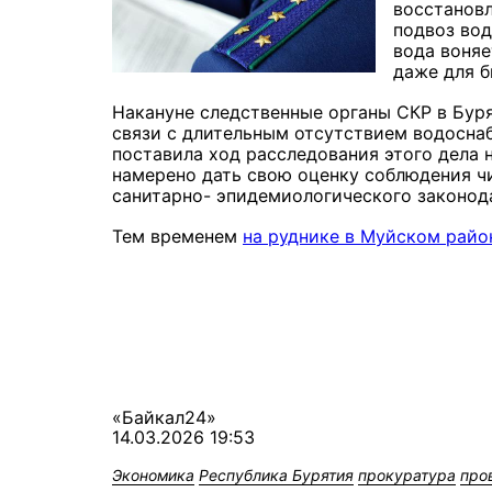
восстановл
подвоз вод
вода воняе
даже для 
Накануне следственные органы СКР в Бур
связи с длительным отсутствием водосна
поставила ход расследования этого дела 
намерено дать свою оценку соблюдения ч
санитарно- эпидемиологического законода
Тем временем
на руднике в Муйском райо
«Байкал24»
14.03.2026 19:53
Экономика
Республика Бурятия
прокуратура
про