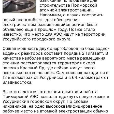
изыскания по площадке для
строительства Приморской
атомной электростанции.
Напомним, о планах построить
новый энергообъект для обеспечения
электричеством развивающийся регион было
объявлено еще в прошлом году. Позже стало
известно, что место для АЭС ищут на территории
Уссурийского городского округа.
Общая мощность двух энергоблоков на базе водно-
водяных реакторов составит порядка 2 Гигаватт. В
качестве наиболее вероятного места размещения
станции рассматривается территория около
поселка Красный Яр, где сейчас живут всего
несколько сотен человек. Сам поселок находится в
12 километрах от Уссурийска и в 64 километрах от
Владивостока.
Власти надеются, что строительство и работа
Приморской АЭС позволят вдохнуть новую жизнь в
Уссурийский городской округ. По словам
чиновников, на одно высококвалифицированное
рабочее место на атомной электростанции обычно