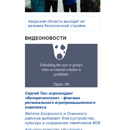
Амурская область выходит из
режима бесконечной стройки
ВИДЕОНОВОСТИ
Сергей Тен: агрохолдинг
«Белореченское» - флагман
регионального агропромышленного
комплекса
Жители Боханского и Осинского
районов выбирают благоустройство,
культуру и сохранение памятников ВОВ
Арт-пространство «И-сторис»