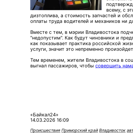
подтвержд
всему, с э
дизтоплива, а стоимость запчастей и обс
оплаты труда водителей и механиков ни д
Вместе с тем, в мэрии Владивостока подче
"недопустим". Как будут чиновники и пред
как показывает практика российской жизн
услуги, значит это непременно произойдет.
Тем временем, жители Владивостока в соц
выгнал пассажиров, чтобы
совершить нам
«Байкал24»
14.03.2026 16:09
Происшествия
Приморский край
Владивосток
ав