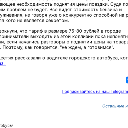
ающее необходимость поднятия цены поездки. Судя п
тим проблем не будет. Все видят стоимость бензина и
луживания, не говоря уже о конкурентно способной на 
ля кого не является секретом.
ркнули, что тариф в размере 75-80 рублей в городе
приниматели выходить из этой коллизии пока непонятн
и, если начались разговоры о поднятии цены на товар
 Поэтому, как говорится, "не ждем, а готовимся".
сетях рассказали о водителе городского автобуса, ко
аз.
Подписывайтесь на наш Telegram
Остальные н
тобусы