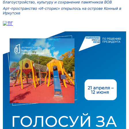
благоустройство, культуру и сохранение памятников ВОВ
Арт-пространство «И-сторис» открылось на острове Конный в
Иркутске