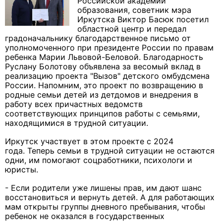
Российской академии
образования, советник мэра
Иркутска Виктор Басюк посетил
областной центр и передал
градоначальнику благодарственное письмо от
уполномоченного при президенте России по правам
ребенка Марии Львовой-Беловой. Благодарность
Руслану Болотову объявлена за весомый вклад в
реализацию проекта "Вызов" детского омбудсмена
России. Напомним, это проект по возвращению в
родные семьи детей из детдомов и внедрения в
работу всех причастных ведомств
соответствующих принципов работы с семьями,
находящимися в трудной ситуации.
Иркутск участвует в этом проекте с 2024
года. Теперь семьи в трудной ситуации не остаются
одни, им помогают соцработники, психологи и
юристы.
- Если родители уже лишены прав, им дают шанс
восстановиться и вернуть детей. А для работающих
мам открыты группы дневного пребывания, чтобы
ребенок не оказался в государственных