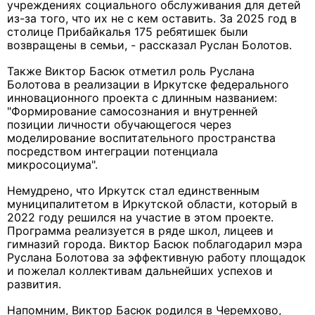
учреждениях социального обслуживания для детей
из-за того, что их не с кем оставить. За 2025 год в
столице Прибайкалья 175 ребятишек были
возвращены в семьи, - рассказал Руслан Болотов.
Также Виктор Басюк отметил роль Руслана
Болотова в реализации в Иркутске федерального
инновационного проекта с длинным названием:
"Формирование самосознания и внутренней
позиции личности обучающегося через
моделирование воспитательного пространства
посредством интеграции потенциала
микросоциума".
Немудрено, что Иркутск стал единственным
муниципалитетом в Иркутской области, который в
2022 году решился на участие в этом проекте.
Программа реализуется в ряде школ, лицеев и
гимназий города. Виктор Басюк поблагодарил мэра
Руслана Болотова за эффективную работу площадок
и пожелал коллективам дальнейших успехов и
развития.
Напомним, Виктор Басюк родился в Черемхово,