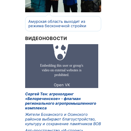
Амурская область выходит из
режима бесконечной стройки
ВИДЕОНОВОСТИ
Сергей Тен: агрохолдинг
«Белореченское» - флагман
регионального агропромышленного
комплекса
Жители Боханского и Осинского
районов выбирают благоустройство,
культуру и сохранение памятников ВОВ
Арт-пространство «И-сторис»