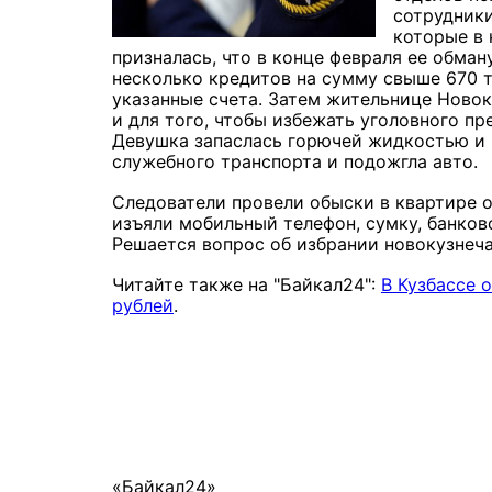
сотрудники
которые в 
призналась, что в конце февраля ее обма
несколько кредитов на сумму свыше 670 т
указанные счета. Затем жительнице Ново
и для того, чтобы избежать уголовного п
Девушка запаслась горючей жидкостью и 
служебного транспорта и подожгла авто.
Следователи провели обыски в квартире 
изъяли мобильный телефон, сумку, банков
Решается вопрос об избрании новокузнеч
Читайте также на "Байкал24":
В Кузбассе 
рублей
.
«Байкал24»