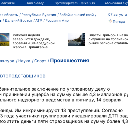
Глагол38
Наш Север
Путеводитель Baikal Go
Монголия Ги
07 августа
ая область
Республика Бурятия
Забайкальский край
ь
Дальний Восток
АТР
Россия и Мир
Погода
Рабочая неделя
Власти Приморья назв
завершится дождями,
ситуацию на топливно
грозами и 30-градусной
рынке региона стабил
жарой в Приангарье
Происшествия
ультура
Наука
Спорт
 автоподставщиков
бвинительное заключение по уголовному делу о
и причинении ущерба на сумму свыше 4,3 миллионов р
льного надзорного ведомства в пятницу, 14 февраля.
банды. Им инкриминируют 13 преступлений. Согласно
23 года участники группировки инсценировали ДТП ра
похитить деньги пяти страховщиков на сумму более 4,3