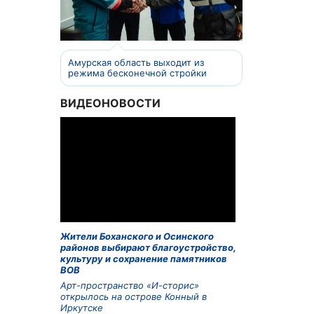
Амурская область выходит из
режима бесконечной стройки
ВИДЕОНОВОСТИ
Жители Боханского и Осинского
районов выбирают благоустройство,
культуру и сохранение памятников
ВОВ
Арт-пространство «И-сторис»
открылось на острове Конный в
Иркутске