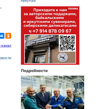
Иркутска
-
-канал
овости
Подробности