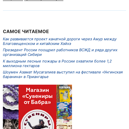
САМОЕ ЧИТАЕМОЕ
Как развивается проект канатной дороги через Амур между
Благовещенском и китайским Хэйхэ
Президент России поощрил работников ВСЖД и ряда других
организаций Сибири
К выходным лесные пожары в России охватили более 1,2
миллиона гектаров
Шоумен Азамат Мусагалиев выступил на фестивале «Унгинская
баранина» в Приангарье