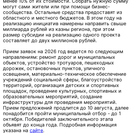
менее 10% от их стоимости. Собрать нужную сумму
могут сами жители или при помощи бизнес-
сообщества. Остальные средства предоставят из
областного и местного бюджетов. В этом году на
реализацию инициатив намерены направить свыше
миллиарда рублей из казны региона, при этом
размер субсидии на реализацию одного проекта
составляет до двух миллионов рублей.
Прием заявок на 2026 год ведется по следующим
направлениям: ремонт дорог и муниципальных
объектов, устройство тротуаров, пешеходных
дорожек, остановочных пунктов, уличного
освещения, материально-техническое обеспечение
учреждений социальной сферы, благоустройство
территорий, организация детских и спортивных
площадок, проведение культурных, спортивных и
образовательных мероприятий, создание
инфраструктуры для проведения мероприятий.
Прием предложений продлится до 10 августа, далее
понадобится пройти муниципальный отбор - до 1
октября. Победителей заключительного этапа
объявят до конца года. Подробная информация
указана на
сайте
.