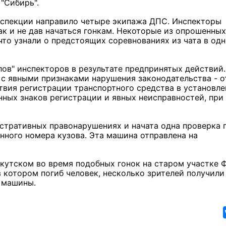
 "Сибирь".
нспекции направило четыре экипажа ДПС. Инспекторы
к и не дав начаться гонкам. Некоторые из опрошенных
то узнали о предстоящих соревнованиях из чата в одн
ов" инспекторов в результате предпринятых действий.
 с явными признаками нарушения законодательства - о
ствия регистрации транспортного средства в установл
нных знаков регистрации и явных неисправностей, при
стративных правонарушениях и начата одна проверка 
нного номера кузова. Эта машина отправлена на
ркутском во время подобных гонок на старом участке 
 котором погиб человек, несколько зрителей получили
е машины.