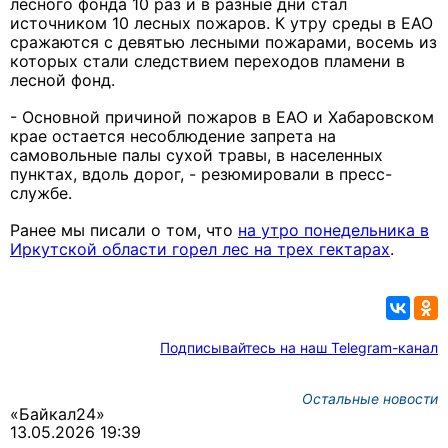
лесного фонда 10 раз и в разные дни стал
источником 10 лесных пожаров. К утру среды в ЕАО
сражаются с девятью лесными пожарами, восемь из
которых стали следствием переходов пламени в
лесной фонд.
- Основной причиной пожаров в ЕАО и Хабаровском
крае остается несоблюдение запрета на
самовольные палы сухой травы, в населенных
пунктах, вдоль дорог, - резюмировали в пресс-
службе.
Ранее мы писали о том, что
на утро понедельника в
Иркутской области горел лес на трех гектарах
.
Подписывайтесь на наш Telegram-канал
Остальные новости
«Байкал24»
13.05.2026 19:39