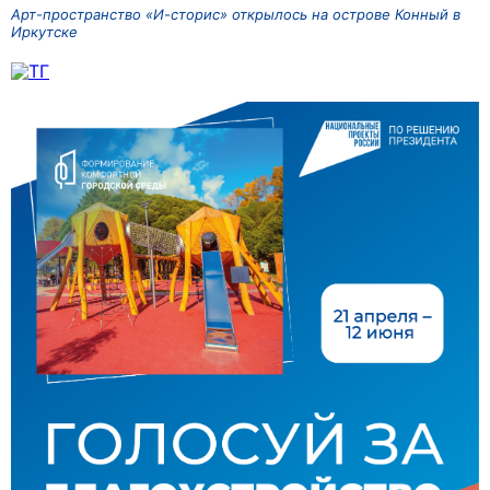
Арт-пространство «И-сторис» открылось на острове Конный в
Иркутске