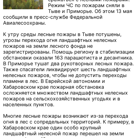
Режим ЧС по пожарам сняли в
Тыве и Приморье. Об этом 13 мая
сообщили в пресс-службе Федеральной
Авиалесоохраны.
К утру среды лесные пожары в Тыве потушены,
угрозы перехода огня ландшафтных нелесных
пожаров на земли лесного фонда не
зарегистрированы. Помощь региону в стабилизации
обстановки оказали 163 парашютиста и десантника.
В Приморье тушат два рукотворных лесных пожара.
Также спасатели ликвидируют шесть ландшафтных
нелесных пожаров, чтобы не допустить переходы
пламени в лес. В Еврейской автономии и
Хабаровском крае пожарная обстановка
осложняется множеством ландшафтных нелесных
пожаров на сельскохозяйственных угодьях и в
населенных пунктов.
Многие лесные пожары возникают из-за перехода
огня в лес с сопредельных территорий. К примеру, в
Хабаровском крае один особо крупный
ландшафтный нелесной пожар перешел на земли