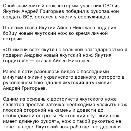
Свой знаменитый нож, которым участник СВО из
Якутии Андрей Григорьев победил в рукопашной
солдата ВСУ, остался в части у сослуживцев.
Поэтому глава Якутии Айсен Николаев подарил
бойцу новый якутский нож во время личной
встречи.
«От имени всех якутян с большой благодарностью я
подарил Андрею новый якутский нож. Якутия
гордится!» — сказал Айсен Николаев.
Ранее в сети разошлось видео с последними
минутами жизни украинского военного, которого в
рукопашном бою одолел якутский штурмовик
Андрей Григорьев.
Одним из основных достоинств якутского ножа
является простая заточка: необходимо уложить нож
плоской стороной на камень и довести до
необходимой остроты. Настоящий якутский нож
имеет длинную рукоять, нож с такой рукоятью не
тонет в воде. Якутский нож работает по дереву и