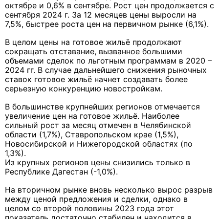
октябре и 0,6% в сентябре. Рост цен продолжается с
сентября 2024 г. За 12 месяцев цены выросли на
7,5%, быстрее роста цен на первичном рынке (6,1%).
В целом цены на готовое жильё продолжают
сокращать отставание, вызванное большими
объемами сделок по льготным программам в 2020 –
2024 гг. В случае дальнейшего снижения рыночных
ставок готовое жильё начнет создавать более
серьезную конкуренцию новостройкам.
В большинстве крупнейших регионов отмечается
увеличение цен на готовое жильё. Наиболее
сильный рост за месяц отмечен в Челябинской
области (1,7%), Ставропольском крае (1,5%),
Новосибирской и Нижегородской областях (по
1,3%).
Из крупных регионов цены снизились только в
Республике Дагестан (-1,0%).
На вторичном рынке вновь несколько вырос разрыв
между ценой предложения и сделки, однако в
целом со второй половины 2023 года этот
показатель достаточно стабилен и находится в