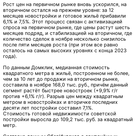
Рост цен на первичном рынке вновь ускорился, на
вторичном остался на прежнем уровне: за 12
месяцев новостройки и готовое жильё прибавили
6,1% и 7,5%. Этот процесс связан с активизацией
спроса на первичном рынке, где цены растут шесть
месяцев подряд, и стабилизацией на вторичном, где
количество сделок в ноябре несколько снизилось
после пяти месяцев роста (при этом все равно
осталось на самых высоких уровнях с конца 2023
года).
По данным Домклик, медианная стоимость
квадратного метра в жильё, построенном не более,
чем за 10 лет до продажи на вторичном рынке,
составила в ноябре 168,0 тыс. руб., причём данный
сегмент растёт быстрее новостроек (+9,9% г/г
против +6,1% г/г). Разрыв цен между квадратным
метром в новостройках и вторичке последних
десяти лет постройки составил 7,1%.
Стоимость готовой недвижимости советской
постройки выросла до 109,2 тыс. руб. за квадратный
метр.