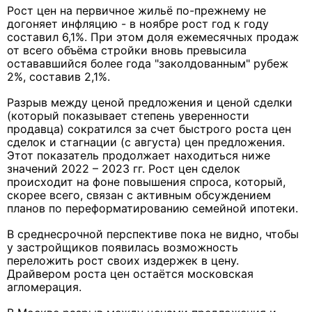
Рост цен на первичное жильё по-прежнему не
догоняет инфляцию - в ноябре рост год к году
составил 6,1%. При этом доля ежемесячных продаж
от всего объёма стройки вновь превысила
остававшийся более года "заколдованным" рубеж
2%, составив 2,1%.
Разрыв между ценой предложения и ценой сделки
(который показывает степень уверенности
продавца) сократился за счет быстрого роста цен
сделок и стагнации (с августа) цен предложения.
Этот показатель продолжает находиться ниже
значений 2022 – 2023 гг. Рост цен сделок
происходит на фоне повышения спроса, который,
скорее всего, связан с активным обсуждением
планов по переформатированию семейной ипотеки.
В среднесрочной перспективе пока не видно, чтобы
у застройщиков появилась возможность
переложить рост своих издержек в цену.
Драйвером роста цен остаётся московская
агломерация.