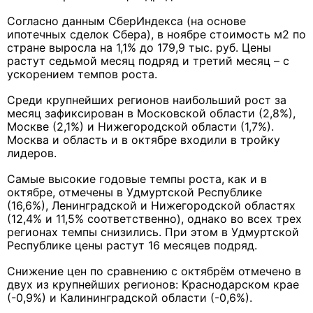
Согласно данным СберИндекса (на основе
ипотечных сделок Сбера), в ноябре стоимость м2 по
стране выросла на 1,1% до 179,9 тыс. руб. Цены
растут седьмой месяц подряд и третий месяц – с
ускорением темпов роста.
Среди крупнейших регионов наибольший рост за
месяц зафиксирован в Московской области (2,8%),
Москве (2,1%) и Нижегородской области (1,7%).
Москва и область и в октябре входили в тройку
лидеров.
Самые высокие годовые темпы роста, как и в
октябре, отмечены в Удмуртской Республике
(16,6%), Ленинградской и Нижегородской областях
(12,4% и 11,5% соответственно), однако во всех трех
регионах темпы снизились. При этом в Удмуртской
Республике цены растут 16 месяцев подряд.
Снижение цен по сравнению с октябрём отмечено в
двух из крупнейших регионов: Краснодарском крае
(-0,9%) и Калининградской области (-0,6%).