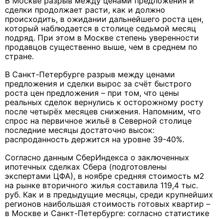
В Москве разрыв между ценами предложения и
сделки продолжает расти, как и должно
происходить, в ожидании дальнейшего роста цен,
который наблюдается в столице седьмой месяц
подряд. При этом в Москве степень уверенности
продавцов существенно выше, чем в среднем по
стране.
В Санкт-Петербурге разрыв между ценами
предложения и сделки вырос за счёт быстрого
роста цен предложения – при том, что цены
реальных сделок вернулись к осторожному росту
после четырёх месяцев снижения. Напомним, что
спрос на первичное жильё в Северной столице
последние месяцы достаточно высок:
распроданность держится на уровне 39-40%.
Согласно данным СберИндекса о заключенных
ипотечных сделках Сбера (подготовлены
экспертами ЦФА), в ноябре средняя стоимость м2
на рынке вторичного жилья составила 119,4 тыс.
руб. Как и в предыдущие месяцы, среди крупнейших
регионов наибольшая стоимость готовых квартир –
в Москве и Санкт-Петербурге: согласно статистике