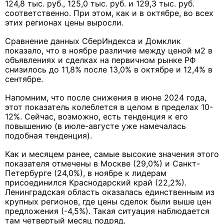
124,8 тыс. руб., 125,0 тыс. руб. и 129,3 тыс. руб.
соответственно. При этом, как и в октябре, во всех
этих регионах цены выросли.
Сравнение данных СберИндекса и Домклик
показало, что в ноябре различие между ценой м2 в
объявлениях и сделках на первичном рынке РФ
снизилось до 11,8% после 13,0% в октябре и 12,4% в
сентябре.
Напомним, что после снижения в июне 2024 года,
этот показатель колеблется в целом в пределах 10-
12%. Сейчас, возможно, есть тенденция к его
повышению (в июле-августе уже намечалась
подобная тенденция).
Как и месяцем ранее, самые высокие значения этого
показателя отмечены в Москве (29,0%) и Санкт-
Петербурге (24,0%), в ноябре к лидерам
присоединился Краснодарский край (22,2%).
Ленинградская область оказалась единственным из
крупных регионов, где цены сделок были выше цен
предложения (-4,5%). Такая ситуация наблюдается
там четвертый месяц подряд.