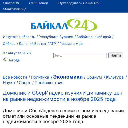
Глагол38
Наш Север
Путеводитель Baikal Go
Монголия Гид
Иркутская область
Республика Бурятия
Забайкальский край
Сибирь
Дальний Восток
АТР
Россия и Мир
07 августа 2026
Погода
Экономика
Все новости
Политика
Социум
Культура
Наука
Спорт
Происшествия
Домклик и СберИндекс изучили динамику цен
на рынке недвижимости в ноябре 2025 года
Домклик и СберИндекс в совместном исследовании
отметили основные тенденции на рынке
недвижимости в ноябре 2025 года.