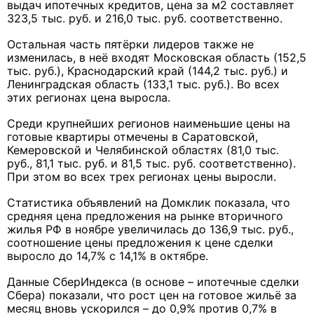
выдач ипотечных кредитов, цена за м2 составляет
323,5 тыс. руб. и 216,0 тыс. руб. соответственно.
Остальная часть пятёрки лидеров также не
изменилась, в неё входят Московская область (152,5
тыс. руб.), Краснодарский край (144,2 тыс. руб.) и
Ленинградская область (133,1 тыс. руб.). Во всех
этих регионах цена выросла.
Среди крупнейших регионов наименьшие цены на
готовые квартиры отмечены в Саратовской,
Кемеровской и Челябинской областях (81,0 тыс.
руб., 81,1 тыс. руб. и 81,5 тыс. руб. соответственно).
При этом во всех трех регионах цены выросли.
Статистика объявлений на Домклик показала, что
средняя цена предложения на рынке вторичного
жилья РФ в ноябре увеличилась до 136,9 тыс. руб.,
соотношение цены предложения к цене сделки
выросло до 14,7% с 14,1% в октябре.
Данные СберИндекса (в основе – ипотечные сделки
Сбера) показали, что рост цен на готовое жильё за
месяц вновь ускорился – до 0,9% против 0,7% в