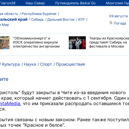
Глагол38
Наш Север
Путеводитель Baikal Go
Монголия Ги
ая область
Республика Бурятия
09 августа
альский край
Сибирь
Дальний Восток
АТР
Погода
и Мир
"Облкоммунэнерго" и
Театры из Красноярска
ИЭСК оперативно вернули
представят Сибирь на
электричество ангарчанам
фестивале в Москве
Культура
Наука
Спорт
Происшествия
ите
истоль" будут закрыты в Чите из-за введения нового
крае, который начнет действовать с 1 сентября. Один 
hitaMedia
, что им приказали распродать оставшиеся т
ся.
рытия связаны с новым законом. Ранее также поступил
х точек "Красное и белое".