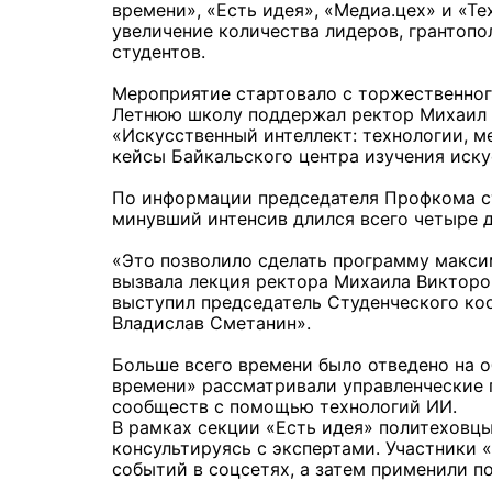
времени», «Есть идея», «Медиа.цех» и «Те
увеличение количества лидеров, грантоп
студентов.
Мероприятие стартовало с торжественного
Летнюю школу поддержал ректор Михаил К
«Искусственный интеллект: технологии, м
кейсы Байкальского центра изучения иск
По информации председателя Профкома ст
минувший интенсив длился всего четыре д
«Это позволило сделать программу макси
вызвала лекция ректора Михаила Викторо
выступил председатель Студенческого ко
Владислав Сметанин».
Больше всего времени было отведено на 
времени» рассматривали управленческие 
сообществ с помощью технологий ИИ.
В рамках секции «Есть идея» политеховц
консультируясь с экспертами. Участники
событий в соцсетях, а затем применили по