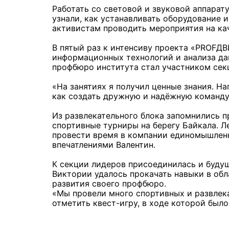
Работать со световой и звуковой аппарат
узнали, как устанавливать оборудование 
активистам проводить мероприятия на ка
В пятый раз к интенсиву проекта «PROF
информационных технологий и анализа да
профбюро института стал участником сек
«На занятиях я получил ценные знания. Н
как создать дружную и надёжную команду
Из развлекательного блока запомнились п
спортивные турниры на берегу Байкала. Л
провести время в компании единомышленни
впечатлениями Валентин.
К секции лидеров присоединилась и буду
Виктории удалось прокачать навыки в обл
развития своего профбюро.
«Мы провели много спортивных и развлека
отметить квест-игру, в ходе которой было