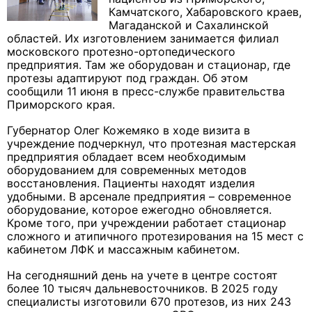
Камчатского, Хабаровского краев,
Магаданской и Сахалинской
областей. Их изготовлением занимается филиал
московского протезно-ортопедического
предприятия. Там же оборудован и стационар, где
протезы адаптируют под граждан. Об этом
сообщили 11 июня в пресс-службе правительства
Приморского края.
Губернатор Олег Кожемяко в ходе визита в
учреждение подчеркнул, что протезная мастерская
предприятия обладает всем необходимым
оборудованием для современных методов
восстановления. Пациенты находят изделия
удобными. В арсенале предприятия – современное
оборудование, которое ежегодно обновляется.
Кроме того, при учреждении работает стационар
сложного и атипичного протезирования на 15 мест с
кабинетом ЛФК и массажным кабинетом.
На сегодняшний день на учете в центре состоят
более 10 тысяч дальневосточников. В 2025 году
специалисты изготовили 670 протезов, из них 243