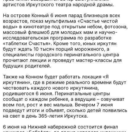
артистов Иркутского театра народной драмы.
На острове Конный 6 июня парад близнецов всех
возрастов, показ мультфильма «Счастье чистой
воды» в кинотеатре под открытым небом, фотозона,
массовый флешмоб для молодых мам и научно-
исследовательская программа по разработке
«таблетки Счастья». Кроме того, юных иркутян
будут ждать 10 тысяч порций мороженого, а
специалисты городского перинатального центра
прочитают лекции и проведут мастер-классы для
будущих родителей.
Также на Конном будет работать локация «Я
иркутянин», где в режиме реального времени будут
чествовать каждого нового иркутянина,
родившегося 6 июня. Перинатальные центры
сообщат о каждом ребенке, а ведущие – озвучиват
всем пол, рост и вес малыша. Вечером 7 июня
подведут итоги и объявят, сколько детей появились
на свет в день 365-летия Иркутска.
6 июня на Нижней набережной состоится финал