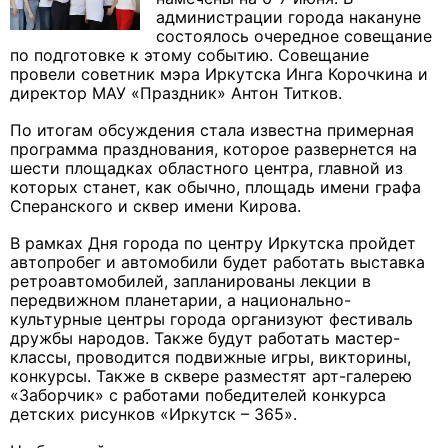
администрации города накануне
состоялось очередное совещание
по подготовке к этому событию. Совещание
провели советник мэра Иркутска Инга Корочкина и
директор МАУ «Праздник» Антон Титков.
По итогам обсуждения стала известна примерная
программа празднования, которое развернется на
шести площадках областного центра, главной из
которых станет, как обычно, площадь имени графа
Сперанского и сквер имени Кирова.
В рамках Дня города по центру Иркутска пройдет
автопробег и автомобили будет работать выставка
ретроавтомобилей, запланированы лекции в
передвижном планетарии, а национально-
культурные центры города организуют фестиваль
дружбы народов. Также будут работать мастер-
классы, проводится подвижные игры, викторины,
конкурсы. Также в сквере разместят арт-галерею
«Заборчик» с работами победителей конкурса
детских рисунков «Иркутск – 365».