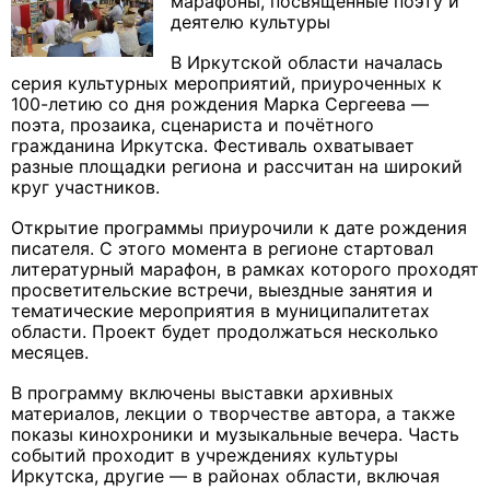
марафоны, посвящённые поэту и
деятелю культуры
В Иркутской области началась
серия культурных мероприятий, приуроченных к
100-летию со дня рождения Марка Сергеева —
поэта, прозаика, сценариста и почётного
гражданина Иркутска. Фестиваль охватывает
разные площадки региона и рассчитан на широкий
круг участников.
Открытие программы приурочили к дате рождения
писателя. С этого момента в регионе стартовал
литературный марафон, в рамках которого проходят
просветительские встречи, выездные занятия и
тематические мероприятия в муниципалитетах
области. Проект будет продолжаться несколько
месяцев.
В программу включены выставки архивных
материалов, лекции о творчестве автора, а также
показы кинохроники и музыкальные вечера. Часть
событий проходит в учреждениях культуры
Иркутска, другие — в районах области, включая