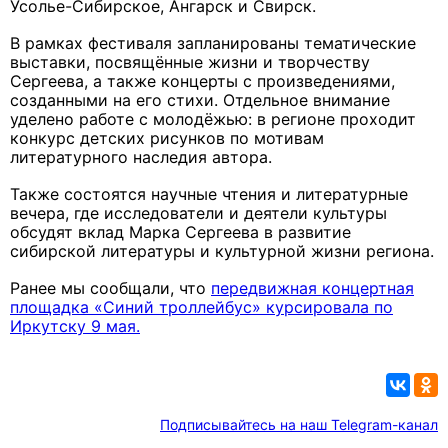
Усолье-Сибирское, Ангарск и Свирск.
В рамках фестиваля запланированы тематические
выставки, посвящённые жизни и творчеству
Сергеева, а также концерты с произведениями,
созданными на его стихи. Отдельное внимание
уделено работе с молодёжью: в регионе проходит
конкурс детских рисунков по мотивам
литературного наследия автора.
Также состоятся научные чтения и литературные
вечера, где исследователи и деятели культуры
обсудят вклад Марка Сергеева в развитие
сибирской литературы и культурной жизни региона.
Ранее мы сообщали, что
передвижная концертная
площадка «Синий троллейбус» курсировала по
Иркутску 9 мая.
Подписывайтесь на наш Telegram-канал