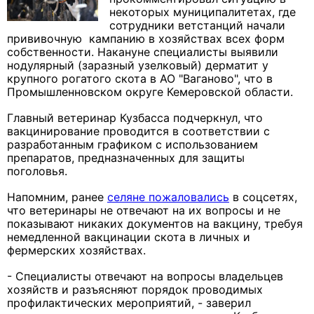
некоторых муниципалитетах, где
сотрудники ветстанций начали
прививочную кампанию в хозяйствах всех форм
собственности. Накануне специалисты выявили
нодулярный (заразный узелковый) дерматит у
крупного рогатого скота в АО "Ваганово", что в
Промышленновском округе Кемеровской области.
Главный ветеринар Кузбасса подчеркнул, что
вакцинирование проводится в соответствии с
разработанным графиком с использованием
препаратов, предназначенных для защиты
поголовья.
Напомним, ранее
селяне пожаловались
в соцсетях,
что ветеринары не отвечают на их вопросы и не
показывают никаких документов на вакцину, требуя
немедленной вакцинации скота в личных и
фермерских хозяйствах.
- Специалисты отвечают на вопросы владельцев
хозяйств и разъясняют порядок проводимых
профилактических мероприятий, - заверил