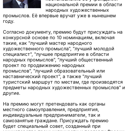
национальной премии в области
народных художественных
промыслов. Её впервые вручат уже в нынешнем
году.
Согласно документу, премию будут присуждать на
конкурсной основе по 10 номинациям, включая
такие, как "лучший мастер народного
художественного промысла", "лучший молодой
специалист", "лучшее предприятие в области
народных промыслов", "лучший общественный
проект по продвижению народных
промыслов", "лучший образовательный или
наставнический проект", а также "лучший
туристский маршрут по местам, где производятся
предметы народных художественных промыслов" и
другие.
На премию могут претендовать как органы
местного самоуправления, предприятия,
индивидуальные предприниматели, так и
самозанятые граждане. Присуждать премию
будет специальный совет, созданный при