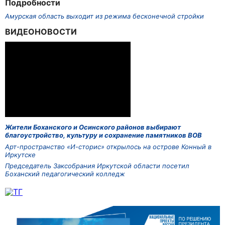
Подробности
Амурская область выходит из режима бесконечной стройки
ВИДЕОНОВОСТИ
Жители Боханского и Осинского районов выбирают
благоустройство, культуру и сохранение памятников ВОВ
Арт-пространство «И-сторис» открылось на острове Конный в
Иркутске
Председатель Заксобрания Иркутской области посетил
Боханский педагогический колледж