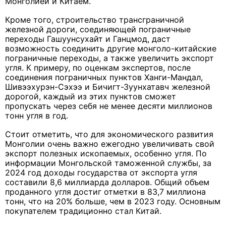
Монголией и Китаем.
Кроме того, строительство трансграничной
железной дороги, соединяющей пограничные
переходы Гашуунсухайт и Ганцмод, даст
возможность соединить другие монголо-китайские
пограничные переходы, а также увеличить экспорт
угля. К примеру, по оценкам экспертов, после
соединения пограничных пунктов Ханги-Мандал,
Шивээхурэн-Сэхээ и Бичигт-Зуунхатавч железной
дорогой, каждый из этих пунктов сможет
пропускать через себя не менее десяти миллионов
тонн угля в год.
Стоит отметить, что для экономического развития
Монголии очень важно ежегодно увеличивать свой
экспорт полезных ископаемых, особенно угля. По
информации Монгольской таможенной службы, за
2024 год доходы государства от экспорта угля
составили 8,6 миллиарда долларов. Общий объем
проданного угля достиг отметки в 83,7 миллиона
тонн, что на 20% больше, чем в 2023 году. Основным
покупателем традиционно стал Китай.