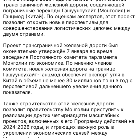
трансграничной железной дороги, соединяющей
пограничные переходы Гашуунсухайт (Монголия) и
Ганцмод (Китай). По оценкам экспертов, этот проект
позволит открыть новые перспективы для
совершенствования логистических цепочек между
двумя странами.
Проект трансграничной железной дороги был
окончательно утверждён 7 января во время
заседания Постоянного комитета парламента
Монголии по экономике. По мнению членов
комитета, новая железная дорога на границе
Гашуунсухайт-Ганцмод обеспечит экспорт угля в
Китай в объеме не менее 30 миллионов тонн в год с
перспективой дальнейшего увеличения данного
показателя.
Также строительство этой железной дороги
позволит правительству Монголии приступить к
реализации других четырнадцати масштабных
проектов, включенных в его Программу действий на
2024-2028 годы, и играющих важную роль в
укреплении экономических связей между