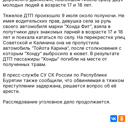
молодых людей в возрасте 17 и 18 лет.
Тяжелое ДТП произошло 9 июля около полуночи. Не
имея водительских прав, девушка села за руль
своего автомобиля марки "Хонда Фит", взяла в
попутчики двух знакомых парней в возрасте 17 и 18
лет и поехала кататься по селу. На перекрестке улиц
Советской и Калинина она не пропустила
автомобиль "Тойота Карина", после столкновения с
которым "Хонду" выбросило в кювет. В результате
ДТП пассажиры "Хонды" погибли на месте от
полученных травм.
В пресс-службе СУ СК России по Республике
Бурятии также сообщили, что обвиняемая в тяжком
преступлении задержана, решается вопрос об её
аресте.
Расследование уголовное дело продолжается.