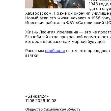
1943 году,
где он слу
Хабаровском. Позже он окончил училище 
Новый этап его жизни начался в 1958 году,
Иоелевич работал в ФБУ «Сахалинский ЦСМ
Жизнь Леонтия Иоелевича — это не просто
Его юбилей стал прекрасной возможность
которое даровало нам мирное будущее.
Ранее мы
сообщали
о том, что преподава
взятки.
«Байкал24»
11.06.2026 10:08
Общество
Сахалинская область