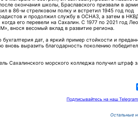
 после окончания школы, Браславского призвали в арми
жил в 86-м стрелковом полку и встретил 1945 год под
радистов и продолжил службу в ОСНАЗ, а затем в НКВ
 когда его перевели на Сахалин. С 1977 по 2021 год Ле
», внося весомый вклад в развитие региона.
 бухгалтерия дат, а яркий пример стойкости и предан
ю вновь выразить благодарность поколению победител
тель Сахалинского морского колледжа получил штраф з
Подписывайтесь на наш Telegram
Остальные н